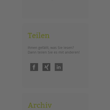
Teilen
Ihnen gefällt, was Sie lesen?
Dann teilen Sie es mit anderen!
Facebook
Xing
LinkedIn
Archiv