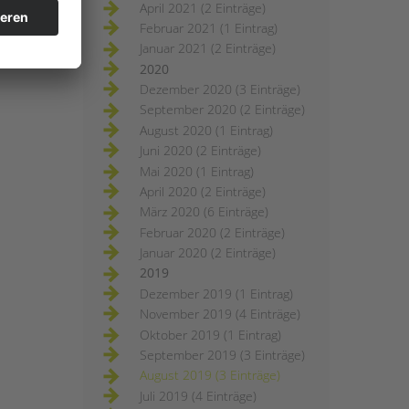
April 2021 (2 Einträge)
Februar 2021 (1 Eintrag)
Januar 2021 (2 Einträge)
2020
Dezember 2020 (3 Einträge)
September 2020 (2 Einträge)
August 2020 (1 Eintrag)
Juni 2020 (2 Einträge)
Mai 2020 (1 Eintrag)
April 2020 (2 Einträge)
März 2020 (6 Einträge)
Februar 2020 (2 Einträge)
Januar 2020 (2 Einträge)
2019
Dezember 2019 (1 Eintrag)
November 2019 (4 Einträge)
Oktober 2019 (1 Eintrag)
September 2019 (3 Einträge)
August 2019 (3 Einträge)
Juli 2019 (4 Einträge)