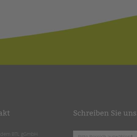
akt
Schreiben Sie uns
ndem BTL gGmbH