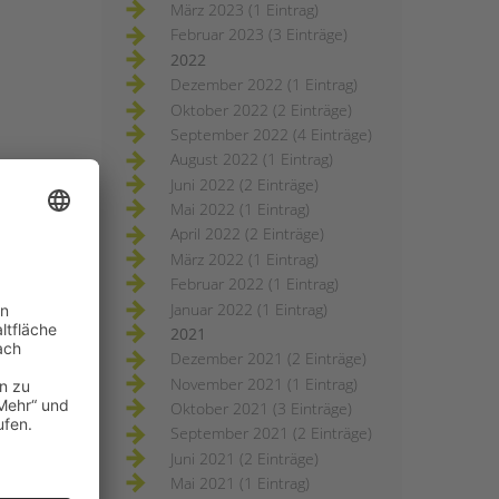
März 2023 (1 Eintrag)
Februar 2023 (3 Einträge)
2022
Dezember 2022 (1 Eintrag)
Oktober 2022 (2 Einträge)
September 2022 (4 Einträge)
August 2022 (1 Eintrag)
Juni 2022 (2 Einträge)
Mai 2022 (1 Eintrag)
April 2022 (2 Einträge)
März 2022 (1 Eintrag)
Februar 2022 (1 Eintrag)
Januar 2022 (1 Eintrag)
2021
Dezember 2021 (2 Einträge)
November 2021 (1 Eintrag)
Oktober 2021 (3 Einträge)
September 2021 (2 Einträge)
Juni 2021 (2 Einträge)
Mai 2021 (1 Eintrag)