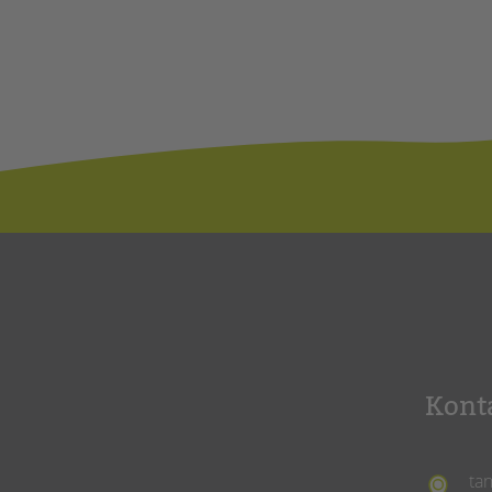
Kont
ta