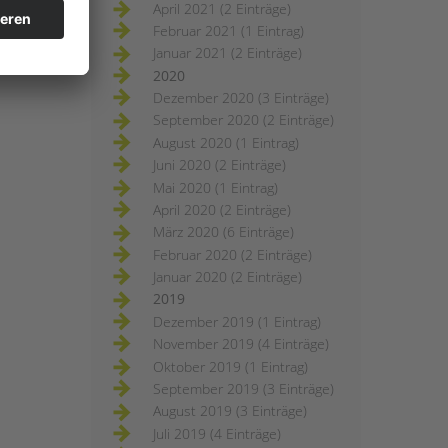
April 2021 (2 Einträge)
Februar 2021 (1 Eintrag)
Januar 2021 (2 Einträge)
2020
Dezember 2020 (3 Einträge)
September 2020 (2 Einträge)
August 2020 (1 Eintrag)
Juni 2020 (2 Einträge)
Mai 2020 (1 Eintrag)
April 2020 (2 Einträge)
März 2020 (6 Einträge)
Februar 2020 (2 Einträge)
Januar 2020 (2 Einträge)
2019
Dezember 2019 (1 Eintrag)
November 2019 (4 Einträge)
Oktober 2019 (1 Eintrag)
September 2019 (3 Einträge)
August 2019 (3 Einträge)
Juli 2019 (4 Einträge)