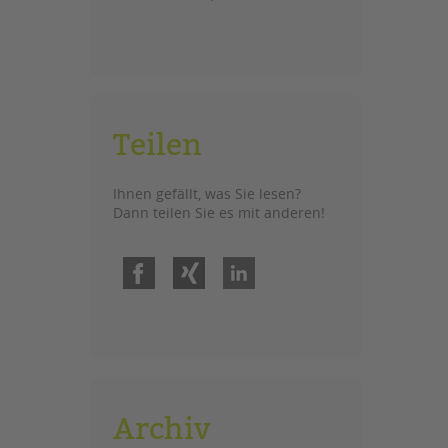
Teilen
Ihnen gefällt, was Sie lesen?
Dann teilen Sie es mit anderen!
Facebook
Xing
LinkedIn
Archiv