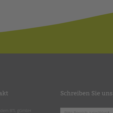
akt
Schreiben Sie uns
ndem BTL gGmbH