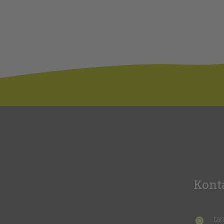
Kont
ta