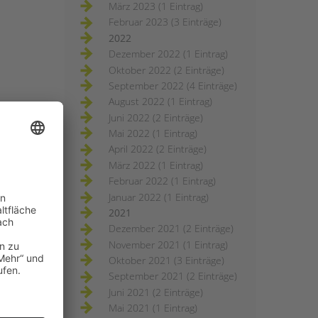
März 2023 (1 Eintrag)
Februar 2023 (3 Einträge)
2022
Dezember 2022 (1 Eintrag)
Oktober 2022 (2 Einträge)
September 2022 (4 Einträge)
August 2022 (1 Eintrag)
Juni 2022 (2 Einträge)
Mai 2022 (1 Eintrag)
April 2022 (2 Einträge)
März 2022 (1 Eintrag)
Februar 2022 (1 Eintrag)
Januar 2022 (1 Eintrag)
2021
Dezember 2021 (2 Einträge)
November 2021 (1 Eintrag)
Oktober 2021 (3 Einträge)
September 2021 (2 Einträge)
Juni 2021 (2 Einträge)
Mai 2021 (1 Eintrag)