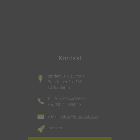
Kontakt
tandem BTL gGmbH
Potsdamer Str. 182
10783 Berlin
Telefon 030 443360-0
Fax 030 44 336040
E-Mail:
office@tandembtl.de
Karriere