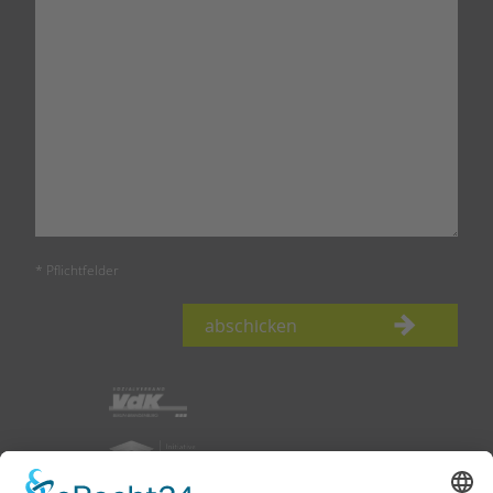
* Pflichtfelder
abschicken