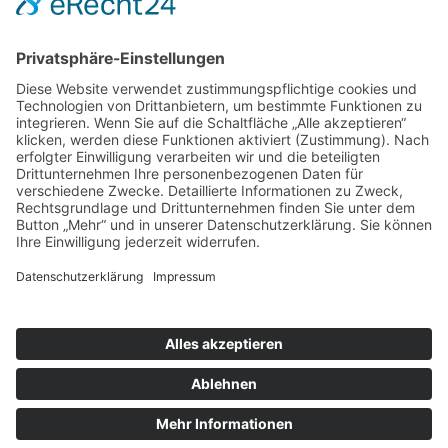
nach oben
|
|
|
Intranet
Impressum
Datenschutz
Sitemap
X
Ihnen gefällt, was Sie lesen?
Dann teilen Sie es mit anderen!