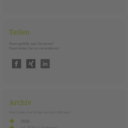
Teilen
Ihnen gefällt, was Sie lesen?
Dann teilen Sie es mit anderen!
Facebook
Xing
LinkedIn
Archiv
Hier finden Sie Artikel aus den Monaten
2026
Juli 2026 (2 Einträge)