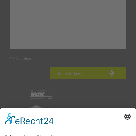
* Pflichtfelder
abschicken