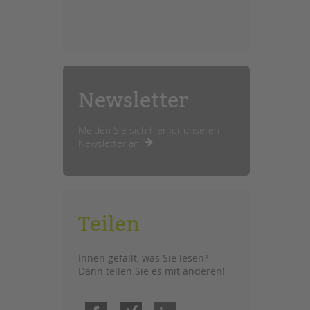
Newsletter
Melden Sie sich hier für unseren
Newsletter an.
Teilen
Ihnen gefällt, was Sie lesen?
Dann teilen Sie es mit anderen!
Facebook
Xing
LinkedIn