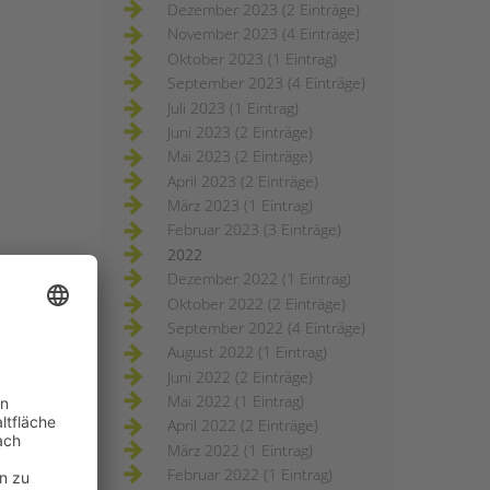
Dezember 2023 (2 Einträge)
November 2023 (4 Einträge)
Oktober 2023 (1 Eintrag)
September 2023 (4 Einträge)
Juli 2023 (1 Eintrag)
Juni 2023 (2 Einträge)
Mai 2023 (2 Einträge)
April 2023 (2 Einträge)
März 2023 (1 Eintrag)
Februar 2023 (3 Einträge)
2022
Dezember 2022 (1 Eintrag)
Oktober 2022 (2 Einträge)
September 2022 (4 Einträge)
August 2022 (1 Eintrag)
Juni 2022 (2 Einträge)
Mai 2022 (1 Eintrag)
April 2022 (2 Einträge)
März 2022 (1 Eintrag)
Februar 2022 (1 Eintrag)