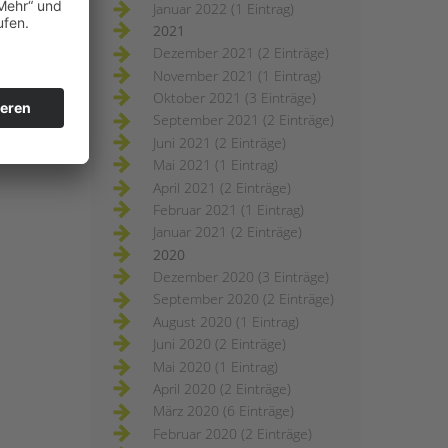
Januar 2022 (1 Eintrag)
2021
Dezember 2021 (2 Einträge)
November 2021 (1 Eintrag)
Oktober 2021 (3 Einträge)
September 2021 (2 Einträge)
Juni 2021 (2 Einträge)
Mai 2021 (1 Eintrag)
April 2021 (2 Einträge)
Februar 2021 (1 Eintrag)
Januar 2021 (2 Einträge)
2020
Dezember 2020 (3 Einträge)
September 2020 (2 Einträge)
August 2020 (1 Eintrag)
Juni 2020 (2 Einträge)
Mai 2020 (1 Eintrag)
April 2020 (2 Einträge)
März 2020 (6 Einträge)
Februar 2020 (2 Einträge)