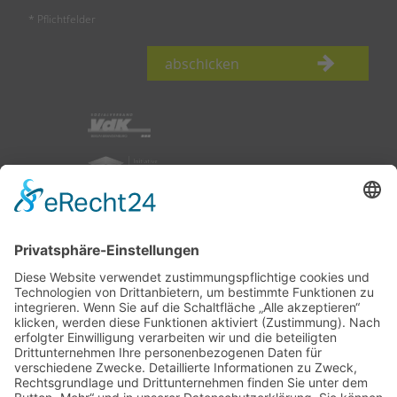
* Pflichtfelder
abschicken