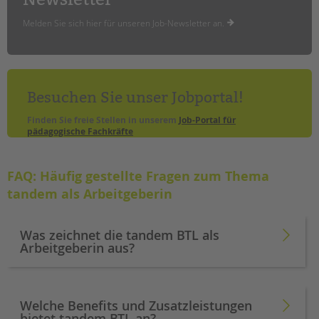
Melden Sie sich hier für unseren Job-Newsletter an.
Besuchen Sie unser Jobportal!
Finden Sie freie Stellen in unserem
Job-Portal für
pädagogische Fachkräfte
FAQ: Häufig gestellte Fragen zum Thema
tandem als Arbeitgeberin
Was zeichnet die tandem BTL als
Arbeitgeberin aus?
Welche Benefits und Zusatzleistungen
bietet tandem BTL an?