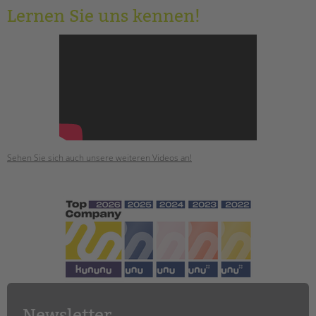
Lernen Sie uns kennen!
Sehen Sie sich auch unsere weiteren Videos an!
Newsletter