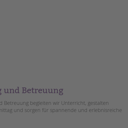
Magazin
 und Betreuung
etreuung begleiten wir Unterricht, gestalten
ttag und sorgen für spannende und erlebnisreiche