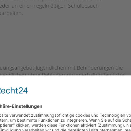
wieder an einen regelmäßigen Schulbesuch
uarbeiten.
treuungsangebot Jugendlichen mit Behinderungen die
n Jugendlichen ohne Behinderung innerhalb öffentlicher
abei werden sie von Pädagog*innen mit langjähriger