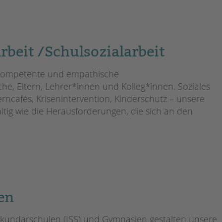
beit /Schulsozialarbeit
n kompetente und empathische
he, Eltern, Lehrer*innen und Kolleg*innen. Soziales
rncafés, Krisenintervention, Kinderschutz – unsere
ältig wie die Herausforderungen, die sich an den
en
kundarschulen (ISS) und Gymnasien gestalten unsere