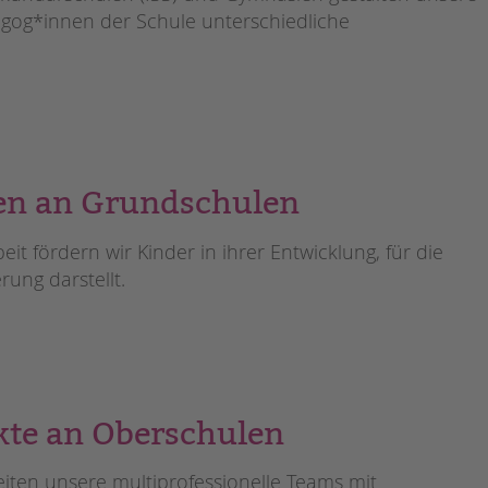
gog*innen der Schule unterschiedliche
n an Grundschulen
t fördern wir Kinder in ihrer Entwicklung, für die
ung darstellt.
kte an Oberschulen
iten unsere multiprofessionelle Teams mit