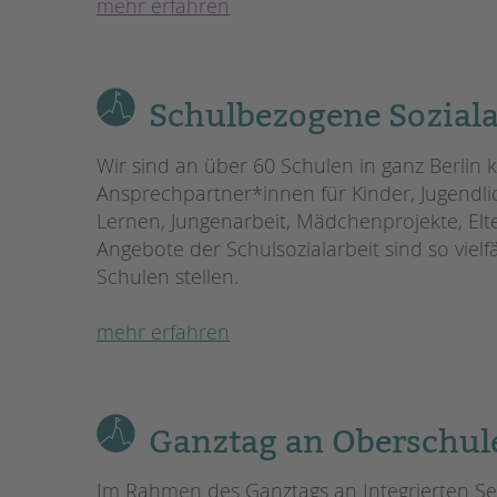
mehr erfahren
Schulbezogene Sozialar
Wir sind an über 60 Schulen in ganz Berli
Ansprechpartner*innen für Kinder, Jugendlic
Lernen, Jungenarbeit, Mädchenprojekte, Elte
Angebote der Schulsozialarbeit sind so vielf
Schulen stellen.
mehr erfahren
Ganztag an Oberschul
Im Rahmen des Ganztags an Integrierten Se