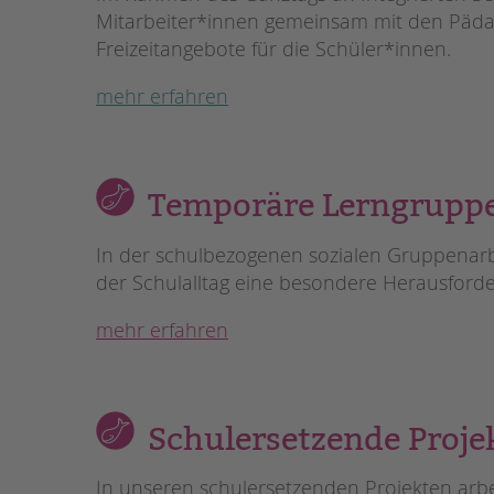
Mitarbeiter*innen gemeinsam mit den Päda
Freizeitangebote für die Schüler*innen.
mehr erfahren
Temporäre Lerngruppe
In der schulbezogenen sozialen Gruppenarbei
der Schulalltag eine besondere Herausforder
mehr erfahren
Schulersetzende Proje
In unseren schulersetzenden Projekten arbe