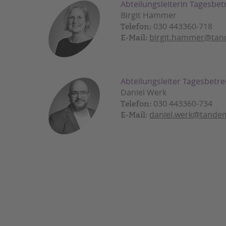
Abteilungsleiterin Tagesbe
Birgit Hammer
030 443360-718
Telefon:
birgit.hammer@tan
E-Mail:
Abteilungsleiter Tagesbetr
Daniel Werk
030 443360-734
Telefon:
daniel.werk@tandem
E-Mail: