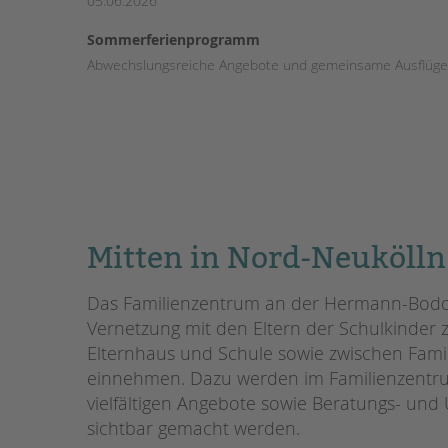
05.06.2026
Sommerferienprogramm
Abwechslungsreiche Angebote und gemeinsame Ausflüge
Mitten in Nord-Neukölln
Das Familienzentrum an der Hermann-Boddin
Vernetzung mit den Eltern der Schulkinder z
Elternhaus und Schule sowie zwischen Famil
einnehmen. Dazu werden im Familienzentrum 
vielfältigen Angebote sowie Beratungs- und 
sichtbar gemacht werden.