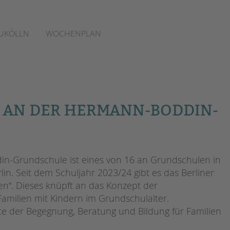
EUKÖLLN
WOCHENPLAN
 AN DER HERMANN-BODDIN-
n-Grundschule ist eines von 16 an Grundschulen in
lin. Seit dem Schuljahr 2023/24 gibt es das Berliner
n“. Dieses knüpft an das Konzept der
Familien mit Kindern im Grundschulalter.
te der Begegnung, Beratung und Bildung für Familien