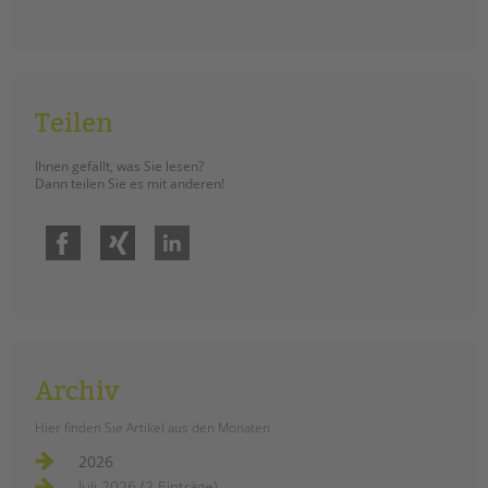
Teilen
Ihnen gefällt, was Sie lesen?
Dann teilen Sie es mit anderen!
Facebook
Xing
LinkedIn
Archiv
Hier finden Sie Artikel aus den Monaten
2026
Juli 2026 (2 Einträge)