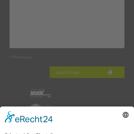
* Pflichtfelder
abschicken