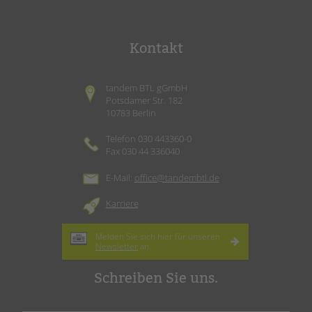
Kontakt
tandem BTL gGmbH
Potsdamer Str. 182
10783 Berlin
Telefon 030 443360-0
Fax 030 44 336040
E-Mail:
office@tandembtl.de
Karriere
Melden Sie sich hier für unseren
Newsletter
an.
Schreiben Sie uns.