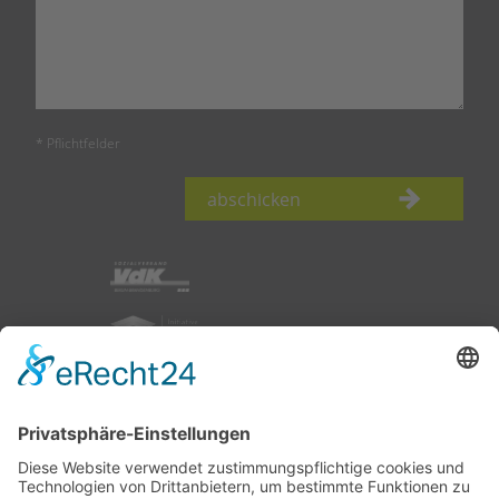
* Pflichtfelder
abschicken