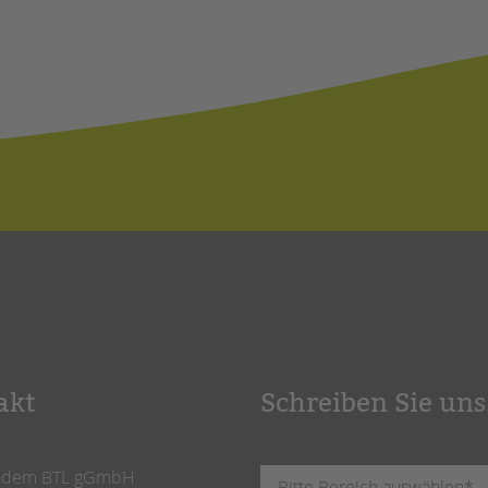
akt
Schreiben Sie uns
ndem BTL gGmbH