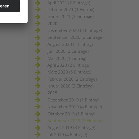
April 2021 (2 Einträge)
Februar 2021 (1 Eintrag)
Januar 2021 (2 Einträge)
2020
Dezember 2020 (3 Einträge)
September 2020 (2 Einträge)
August 2020 (1 Eintrag)
Juni 2020 (2 Einträge)
Mai 2020 (1 Eintrag)
April 2020 (2 Einträge)
März 2020 (6 Einträge)
Februar 2020 (2 Einträge)
Januar 2020 (2 Einträge)
2019
Dezember 2019 (1 Eintrag)
November 2019 (4 Einträge)
Oktober 2019 (1 Eintrag)
September 2019 (3 Einträge)
August 2019 (3 Einträge)
Juli 2019 (4 Einträge)