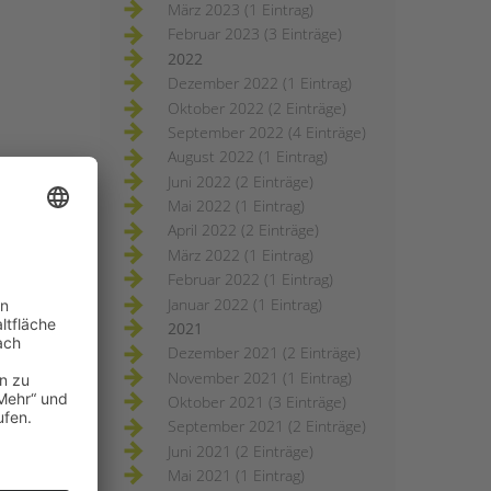
März 2023 (1 Eintrag)
Februar 2023 (3 Einträge)
2022
Dezember 2022 (1 Eintrag)
Oktober 2022 (2 Einträge)
September 2022 (4 Einträge)
August 2022 (1 Eintrag)
Juni 2022 (2 Einträge)
Mai 2022 (1 Eintrag)
April 2022 (2 Einträge)
März 2022 (1 Eintrag)
Februar 2022 (1 Eintrag)
Januar 2022 (1 Eintrag)
2021
Dezember 2021 (2 Einträge)
November 2021 (1 Eintrag)
Oktober 2021 (3 Einträge)
September 2021 (2 Einträge)
Juni 2021 (2 Einträge)
Mai 2021 (1 Eintrag)