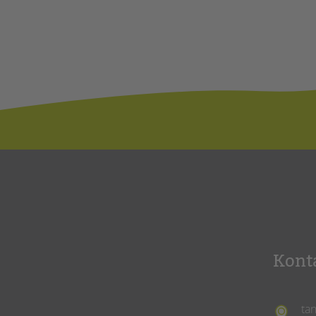
Kont
ta