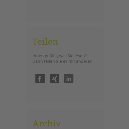
Teilen
Ihnen gefällt, was Sie lesen?
Dann teilen Sie es mit anderen!
Facebook
Xing
LinkedIn
Archiv