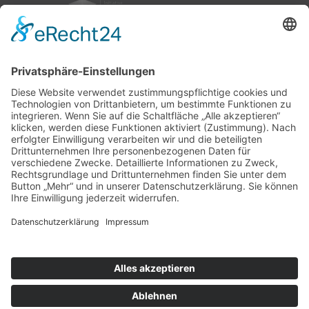
nach oben
|
|
|
Intranet
Impressum
Datenschutz
Sitemap
Ihnen gefällt, was Sie lesen?