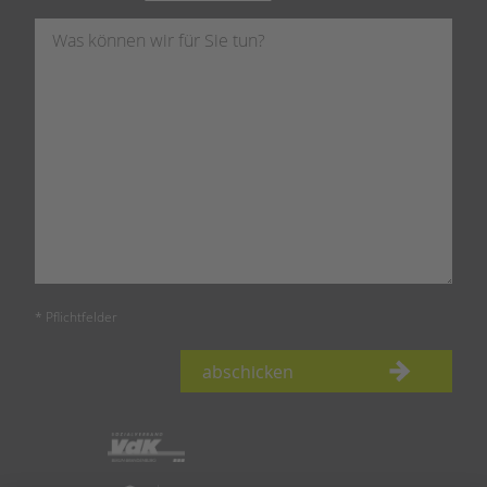
* Pflichtfelder
abschicken