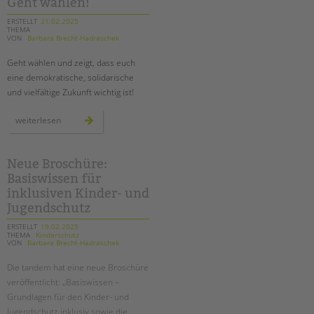
Geht wählen!
ERSTELLT
21.02.2025
THEMA
VON
Barbara Brecht-Hadraschek
Geht wählen und zeigt, dass euch
eine demokratische, solidarische
und vielfältige Zukunft wichtig ist!
geht
weiterlesen
wählen!
Neue Broschüre:
Basiswissen für
inklusiven Kinder- und
Jugendschutz
ERSTELLT
19.02.2025
THEMA
Kinderschutz
VON
Barbara Brecht-Hadraschek
Die tandem hat eine neue Broschüre
veröffentlicht: „Basiswissen –
Grundlagen für den Kinder- und
Jugendschutz inklusiv sowie die