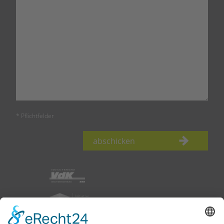
* Pflichtfelder
abschicken