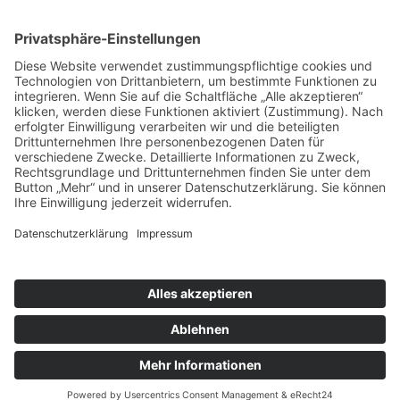
nach oben
|
|
|
Intranet
Impressum
Datenschutz
Sitemap
X
Ihnen gefällt, was Sie lesen?
Dann teilen Sie es mit anderen!