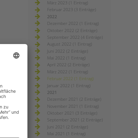
März 2023 (1 Eintrag)
Februar 2023 (3 Einträge)
2022
Dezember 2022 (1 Eintrag)
Oktober 2022 (2 Einträge)
September 2022 (4 Einträge)
August 2022 (1 Eintrag)
Juni 2022 (2 Einträge)
Mai 2022 (1 Eintrag)
April 2022 (2 Einträge)
März 2022 (1 Eintrag)
Februar 2022 (1 Eintrag)
Januar 2022 (1 Eintrag)
2021
Dezember 2021 (2 Einträge)
November 2021 (1 Eintrag)
Oktober 2021 (3 Einträge)
September 2021 (2 Einträge)
Juni 2021 (2 Einträge)
Mai 2021 (1 Eintrag)