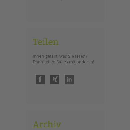
Teilen
Ihnen gefällt, was Sie lesen?
Dann teilen Sie es mit anderen!
Facebook
Xing
LinkedIn
Archiv