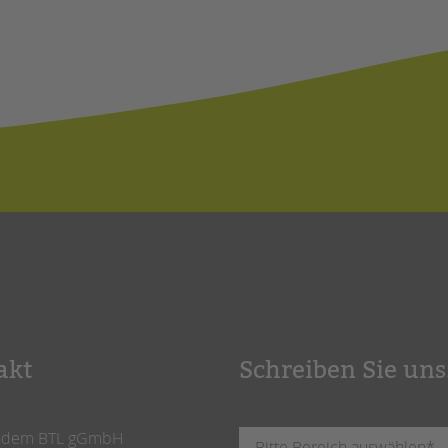
akt
Schreiben Sie uns
ndem BTL gGmbH