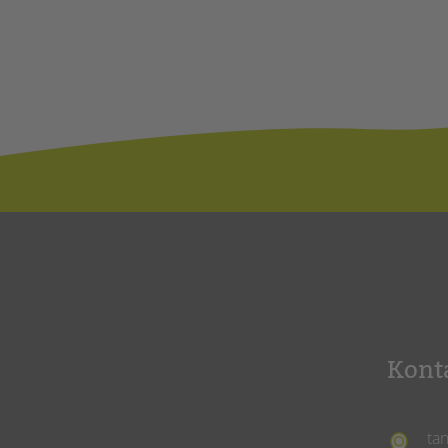
Kont
ta