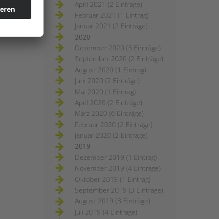
April 2021 (2 Einträge)
Februar 2021 (1 Eintrag)
Januar 2021 (2 Einträge)
2020
Dezember 2020 (3 Einträge)
September 2020 (2 Einträge)
August 2020 (1 Eintrag)
Juni 2020 (2 Einträge)
Mai 2020 (1 Eintrag)
April 2020 (2 Einträge)
März 2020 (6 Einträge)
Februar 2020 (2 Einträge)
Januar 2020 (2 Einträge)
2019
Dezember 2019 (1 Eintrag)
November 2019 (4 Einträge)
Oktober 2019 (1 Eintrag)
September 2019 (3 Einträge)
August 2019 (3 Einträge)
Juli 2019 (4 Einträge)