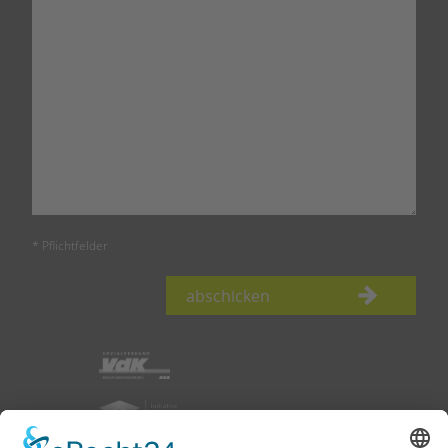
* Pflichtfelder
abschicken