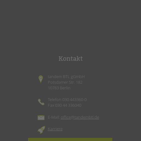
Kontakt
tandem BTL gGmbH
Potsdamer Str. 182
10783 Berlin
Telefon 030 443360-0
Fax 030 44 336040
E-Mail:
office@tandembtl.de
Karriere