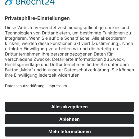
nach oben
|
|
|
Intranet
Impressum
Datenschutz
Sitemap
X
Ihnen gefällt, was Sie lesen?
Dann teilen Sie es mit anderen!