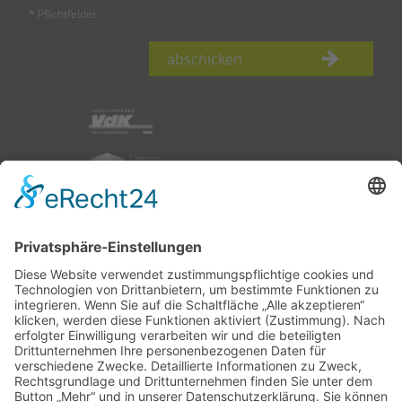
* Pflichtfelder
abschicken