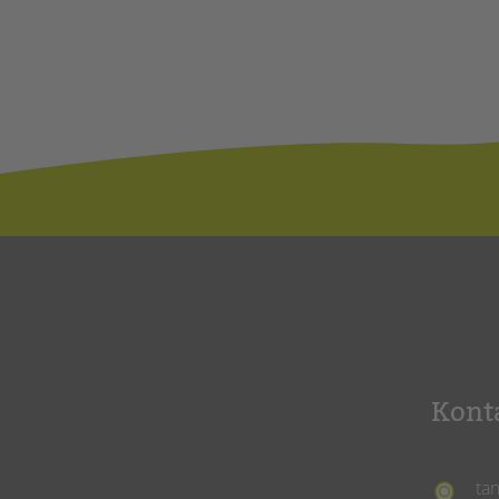
Kont
ta