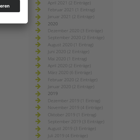
April 2021 (2 Einträge)
Februar 2021 (1 Eintrag)
Januar 2021 (2 Einträge)
2020
Dezember 2020 (3 Einträge)
September 2020 (2 Einträge)
August 2020 (1 Eintrag)
Juni 2020 (2 Einträge)
Mai 2020 (1 Eintrag)
April 2020 (2 Einträge)
März 2020 (6 Einträge)
Februar 2020 (2 Einträge)
Januar 2020 (2 Einträge)
2019
Dezember 2019 (1 Eintrag)
November 2019 (4 Einträge)
Oktober 2019 (1 Eintrag)
September 2019 (3 Einträge)
August 2019 (3 Einträge)
Juli 2019 (4 Einträge)