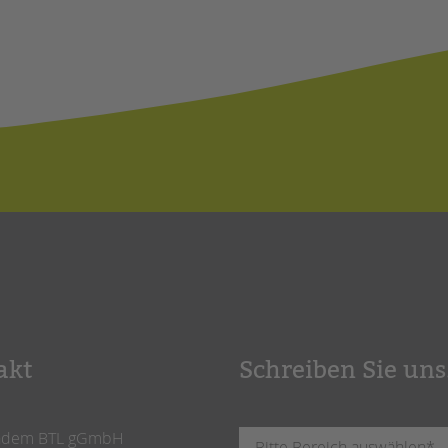
akt
Schreiben Sie uns
ndem BTL gGmbH