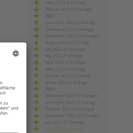
März 2023 (1 Eintrag)
Februar 2023 (3 Einträge)
2022
Dezember 2022 (1 Eintrag)
Oktober 2022 (2 Einträge)
September 2022 (4 Einträge)
August 2022 (1 Eintrag)
Juni 2022 (2 Einträge)
Mai 2022 (1 Eintrag)
April 2022 (2 Einträge)
März 2022 (1 Eintrag)
Februar 2022 (1 Eintrag)
Januar 2022 (1 Eintrag)
2021
Dezember 2021 (2 Einträge)
November 2021 (1 Eintrag)
Oktober 2021 (3 Einträge)
September 2021 (2 Einträge)
Juni 2021 (2 Einträge)
Mai 2021 (1 Eintrag)