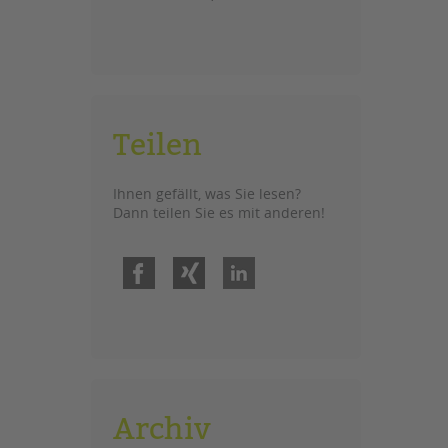
Teilen
Ihnen gefällt, was Sie lesen?
Dann teilen Sie es mit anderen!
Facebook
Xing
LinkedIn
Archiv