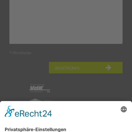
* Pflichtfelder
abschicken