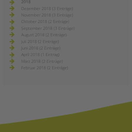
2018
Dezember 2018 (3 Einträge)
November 2018 (3 Einträge)
Oktober 2018 (2 Einträge)
September 2018 (3 Einträge)
August 2018 (2 Einträge)
Juli 2018 (2 Einträge)
Juni 2018 (2 Einträge)
April 2018 (1 Eintrag)
März 2018 (2 Einträge)
Februar 2018 (2 Einträge)