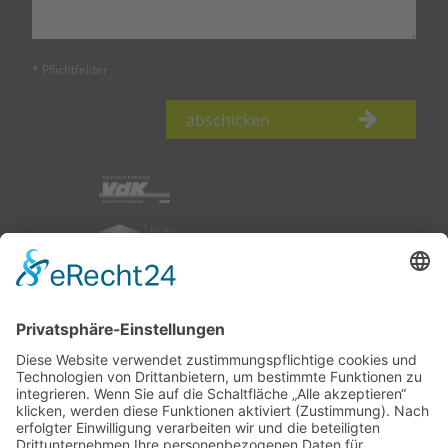
* Pflichtfelder
abschicken