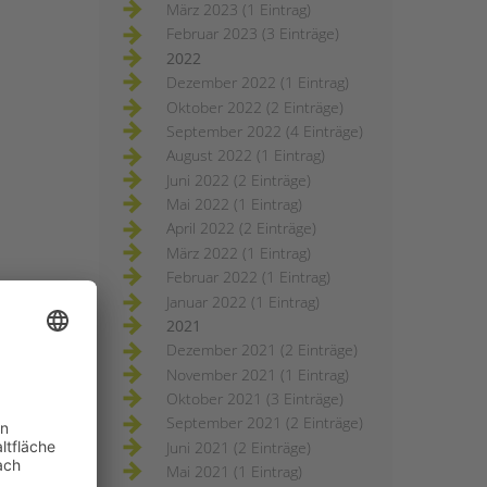
März 2023 (1 Eintrag)
Februar 2023 (3 Einträge)
2022
Dezember 2022 (1 Eintrag)
Oktober 2022 (2 Einträge)
September 2022 (4 Einträge)
August 2022 (1 Eintrag)
Juni 2022 (2 Einträge)
Mai 2022 (1 Eintrag)
April 2022 (2 Einträge)
März 2022 (1 Eintrag)
Februar 2022 (1 Eintrag)
Januar 2022 (1 Eintrag)
2021
Dezember 2021 (2 Einträge)
November 2021 (1 Eintrag)
Oktober 2021 (3 Einträge)
September 2021 (2 Einträge)
Juni 2021 (2 Einträge)
Mai 2021 (1 Eintrag)