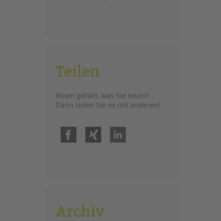
Teilen
Ihnen gefällt, was Sie lesen?
Dann teilen Sie es mit anderen!
Facebook
Xing
LinkedIn
Archiv