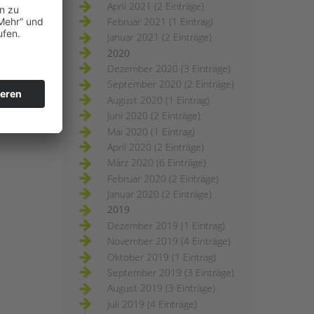
April 2021 (2 Einträge)
Februar 2021 (1 Eintrag)
Januar 2021 (2 Einträge)
2020
Dezember 2020 (3 Einträge)
September 2020 (2 Einträge)
August 2020 (1 Eintrag)
Juni 2020 (2 Einträge)
Mai 2020 (1 Eintrag)
April 2020 (2 Einträge)
März 2020 (6 Einträge)
Februar 2020 (2 Einträge)
Januar 2020 (2 Einträge)
2019
Dezember 2019 (1 Eintrag)
November 2019 (4 Einträge)
Oktober 2019 (1 Eintrag)
September 2019 (3 Einträge)
August 2019 (3 Einträge)
Juli 2019 (4 Einträge)