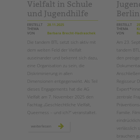
Vielfalt in Schule
Jugend
und Jugendhilfe
Berlin
STADTTEILARBEIT
ERSTELLT
28.11.2025
ERSTELLT
25
THEMA
THEMA
Ki
VON
Barbara Brecht-Hadraschek
VON
Ba
Die tandem BTL setzt sich aktiv mit
Am 23. Sep
dem weiten Feld der Vielfalt
tandem BTL 
auseinander und bekennt sich dazu,
den preisg
eine Organisation zu sein, die
Dokumentarfi
Diskriminierung in allen
Anschließen
Dimensionen entgegenwirkt. Als Teil
Regisseur 
dieses Engagements hat die AG
Expert*inne
Vielfalt am 7. November 2025 den
zentrale Fr
Fachtag „Geschlechtliche Vielfalt,
Präventions
Queerness – und ich?“ veranstaltet.
Familie. Fil
eindrücklic
vielfalt
weiterlesen
verlässlich 
leben:
tandem
brauchen g
btl