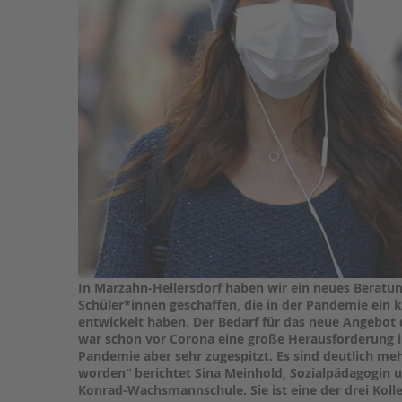
STADTTEILARBEIT
In Marzahn-Hellersdorf haben wir ein neues Beratu
Schüler*innen geschaffen, die in der Pandemie ein 
entwickelt haben. Der Bedarf für das neue Angebot 
war schon vor Corona eine große Herausforderung im
Pandemie aber sehr zugespitzt. Es sind deutlich me
worden“ berichtet Sina Meinhold, Sozialpädagogin u
Konrad-Wachsmannschule. Sie ist eine der drei Koll