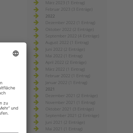
März 2023 (1 Eintrag)
Februar 2023 (3 Einträge)
2022
Dezember 2022 (1 Eintrag)
Oktober 2022 (2 Einträge)
September 2022 (4 Einträge)
August 2022 (1 Eintrag)
Juni 2022 (2 Einträge)
Mai 2022 (1 Eintrag)
April 2022 (2 Einträge)
März 2022 (1 Eintrag)
Februar 2022 (1 Eintrag)
Januar 2022 (1 Eintrag)
2021
Dezember 2021 (2 Einträge)
November 2021 (1 Eintrag)
Oktober 2021 (3 Einträge)
September 2021 (2 Einträge)
Juni 2021 (2 Einträge)
Mai 2021 (1 Eintrag)