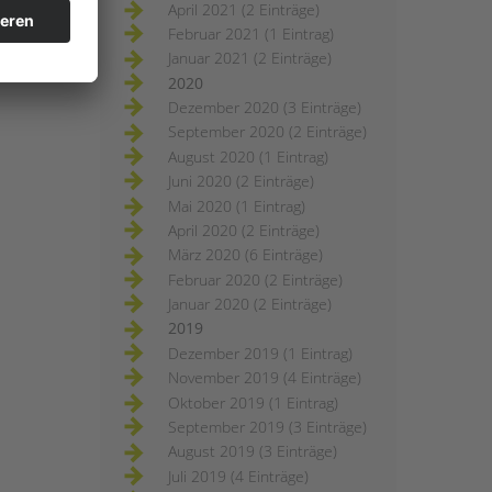
April 2021 (2 Einträge)
Februar 2021 (1 Eintrag)
Januar 2021 (2 Einträge)
2020
Dezember 2020 (3 Einträge)
September 2020 (2 Einträge)
August 2020 (1 Eintrag)
Juni 2020 (2 Einträge)
Mai 2020 (1 Eintrag)
April 2020 (2 Einträge)
März 2020 (6 Einträge)
Februar 2020 (2 Einträge)
Januar 2020 (2 Einträge)
2019
Dezember 2019 (1 Eintrag)
November 2019 (4 Einträge)
Oktober 2019 (1 Eintrag)
September 2019 (3 Einträge)
August 2019 (3 Einträge)
Juli 2019 (4 Einträge)