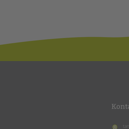
Kont
ta