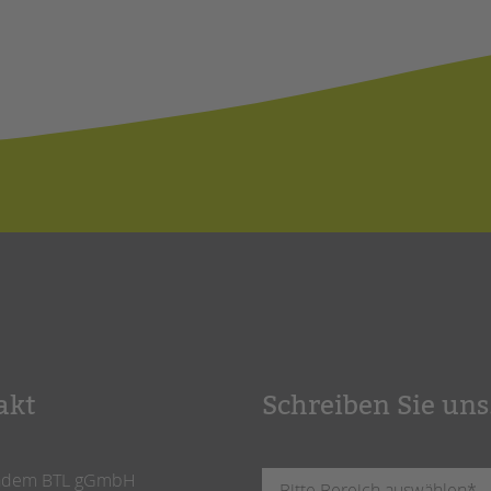
akt
Schreiben Sie uns
ndem BTL gGmbH