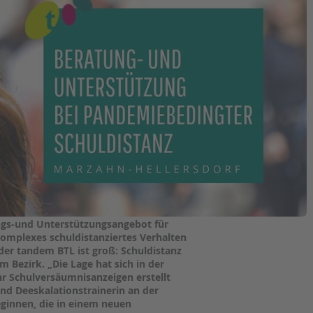
Magazin
ngs-und Unterstützungsangebot für
komplexes schuldistanziertes Verhalten
der tandem BTL ist groß: Schuldistanz
 Bezirk. „Die Lage hat sich in der
hr Schulversäumnisanzeigen erstellt
nd Deeskalationstrainerin an der
eginnen, die in einem neuen