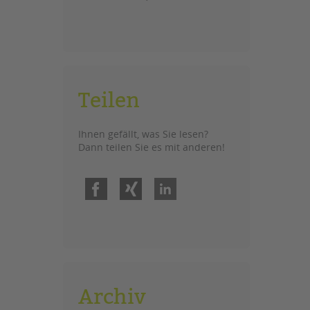
Teilen
Ihnen gefällt, was Sie lesen?
Dann teilen Sie es mit anderen!
Facebook
Xing
LinkedIn
Archiv