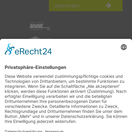
abschicken