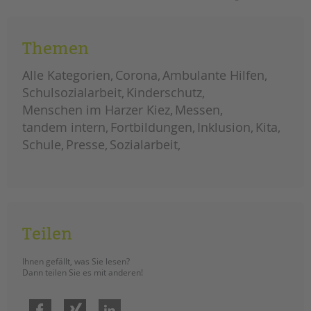
Themen
Alle Kategorien
Corona
Ambulante Hilfen
Schulsozialarbeit
Kinderschutz
Menschen im Harzer Kiez
Messen
tandem intern
Fortbildungen
Inklusion
Kita
Schule
Presse
Sozialarbeit
Teilen
Ihnen gefällt, was Sie lesen?
Dann teilen Sie es mit anderen!
Facebook
Xing
LinkedIn