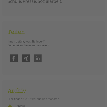
Schule
Presse
Sozialarbeit
Teilen
Ihnen gefällt, was Sie lesen?
Dann teilen Sie es mit anderen!
Facebook
Xing
LinkedIn
Archiv
Hier finden Sie Artikel aus den Monaten
2026