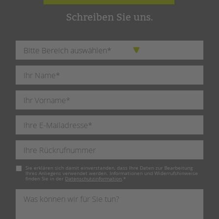
Schreiben Sie uns.
Pflichtfeld
Sie erklären sich damit einverstanden, dass Ihre Daten zur Bearbeitung
Ihres Anliegens verwendet werden. Informationen und Widerrufshinweise
finden Sie in der
Datenschutzinformation
.
*