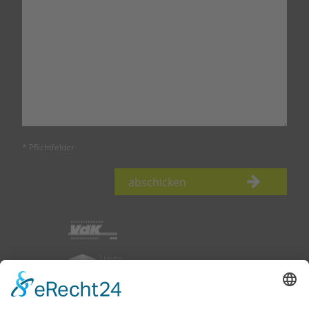
* Pflichtfelder
abschicken