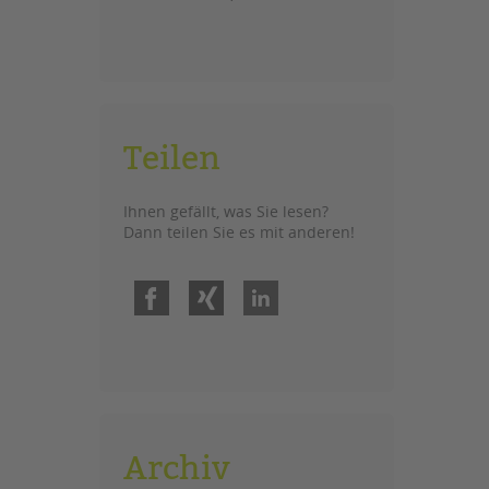
Teilen
Ihnen gefällt, was Sie lesen?
Dann teilen Sie es mit anderen!
Facebook
Xing
LinkedIn
Archiv