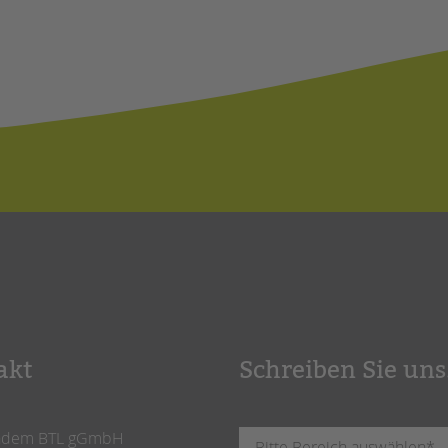
akt
Schreiben Sie uns
ndem BTL gGmbH