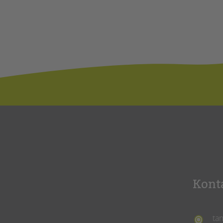
Kont
ta