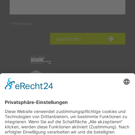
* Pflichtfelder
abschicken