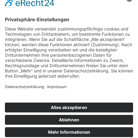
nach oben
|
|
|
Intranet
Impressum
Datenschutz
Sitemap
X
Ihnen gefällt, was Sie lesen?
Dann teilen Sie es mit anderen!