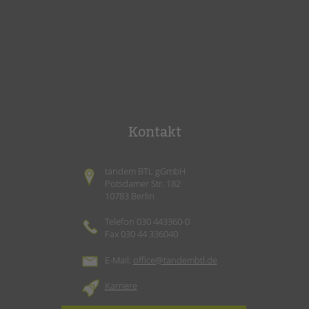
Kontakt
tandem BTL gGmbH
Potsdamer Str. 182
10783 Berlin
Telefon 030 443360-0
Fax 030 44 336040
E-Mail:
office@tandembtl.de
Karriere