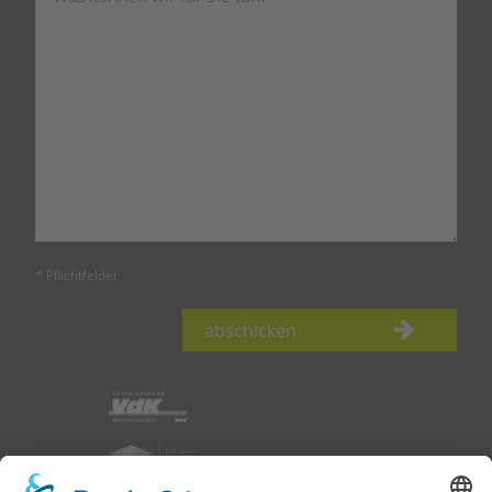
* Pflichtfelder
abschicken